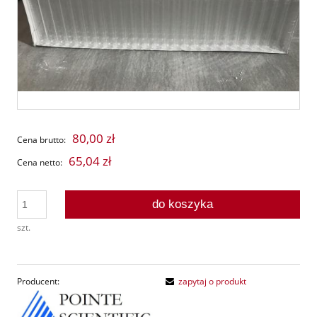
80,00 zł
Cena brutto:
65,04 zł
Cena netto:
do koszyka
szt.
Producent:
zapytaj o produkt